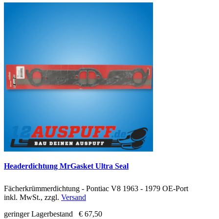
Headerdichtung MrGasket Ultra Seal
Fächerkrümmerdichtung - Pontiac V8 1963 - 1979 OE-Port
inkl. MwSt., zzgl.
Versand
geringer Lagerbestand
€ 67,50