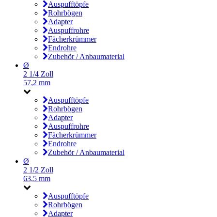
Auspufftöpfe
Rohrbögen
Adapter
Auspuffrohre
Fächerkrümmer
Endrohre
Zubehör / Anbaumaterial
Ø
2 1/4 Zoll
57,2 mm
Auspufftöpfe
Rohrbögen
Adapter
Auspuffrohre
Fächerkrümmer
Endrohre
Zubehör / Anbaumaterial
Ø
2 1/2 Zoll
63,5 mm
Auspufftöpfe
Rohrbögen
Adapter