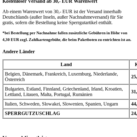
Kostenloser Versand ab 30,- EUR Warenwert
Ab einem Warenwert von 30,- EUR ist der Versand innerhalb
Deutschlands (außer Inseln, außer Nachnahmeversand) für Sie
gratis, sofern die Bestellung keine Sperrgutartikel enthält.
*bei Bestellung per Nachnahme fallen zusätzliche Gebühren in Höhe von
4,30 EUR zzgl. Zahlkartengebühr, die beim Paketboten zu entrichten ist an.
Andere Länder
Land
Belgien, Dänemark, Frankreich, Luxemburg, Niederlande,
25
Österreich
Bulgarien, Estland, Finnland, Griechenland, Irland, Kroatien,
31
Lettland, Litauen, Malta, Portugal, Rumänien
Italien, Schweden, Slowakei, Slowenien, Spanien, Ungarn
44
SPERRGUTZUSCHLAG
24