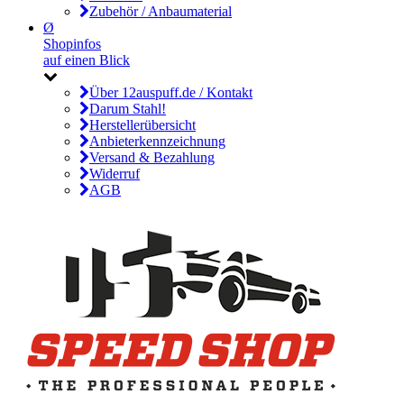
Zubehör / Anbaumaterial
Ø
Shopinfos
auf einen Blick
Über 12auspuff.de / Kontakt
Darum Stahl!
Herstellerübersicht
Anbieterkennzeichnung
Versand & Bezahlung
Widerruf
AGB