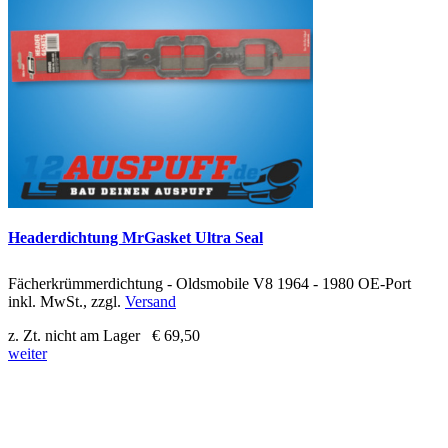
Headerdichtung MrGasket Ultra Seal
Fächerkrümmerdichtung - Oldsmobile V8 1964 - 1980 OE-Port
inkl. MwSt., zzgl.
Versand
z. Zt. nicht am Lager
€ 69,50
weiter