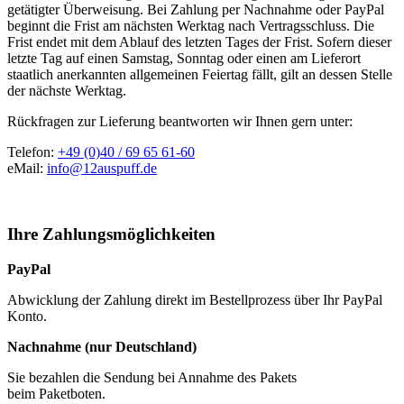
getätigter Überweisung. Bei Zahlung per Nachnahme oder PayPal
beginnt die Frist am nächsten Werktag nach Vertragsschluss. Die
Frist endet mit dem Ablauf des letzten Tages der Frist. Sofern dieser
letzte Tag auf einen Samstag, Sonntag oder einen am Lieferort
staatlich anerkannten allgemeinen Feiertag fällt, gilt an dessen Stelle
der nächste Werktag.
Rückfragen zur Lieferung beantworten wir Ihnen gern unter:
Telefon:
+49 (0)40 / 69 65 61-60
eMail:
info@12auspuff.de
Ihre Zahlungsmöglichkeiten
PayPal
Abwicklung der Zahlung direkt im Bestellprozess über Ihr PayPal
Konto.
Nachnahme (nur Deutschland)
Sie bezahlen die Sendung bei Annahme des Pakets
beim Paketboten.