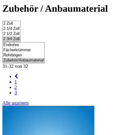
Zubehör / Anbaumaterial
31-32 von 32
1
2
3
Alle anzeigen