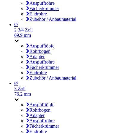
Auspuffrohre
Fächerkrümmer
Endrohre
Zubehör / Anbaumaterial
Ø
2 3/4 Zoll
69,9 mm
Auspufftöpfe
Rohrbögen
Adapter
Auspuffrohre
Fächerkrümmer
Endrohre
Zubehör / Anbaumaterial
Ø
3 Zoll
76,2 mm
Auspufftöpfe
Rohrbögen
Adapter
Auspuffrohre
Fächerkrümmer
Endrohre