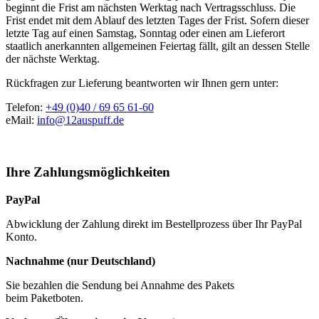
beginnt die Frist am nächsten Werktag nach Vertragsschluss. Die
Frist endet mit dem Ablauf des letzten Tages der Frist. Sofern dieser
letzte Tag auf einen Samstag, Sonntag oder einen am Lieferort
staatlich anerkannten allgemeinen Feiertag fällt, gilt an dessen Stelle
der nächste Werktag.
Rückfragen zur Lieferung beantworten wir Ihnen gern unter:
Telefon:
+49 (0)40 / 69 65 61-60
eMail:
info@12auspuff.de
Ihre Zahlungsmöglichkeiten
PayPal
Abwicklung der Zahlung direkt im Bestellprozess über Ihr PayPal
Konto.
Nachnahme (nur Deutschland)
Sie bezahlen die Sendung bei Annahme des Pakets
beim Paketboten.