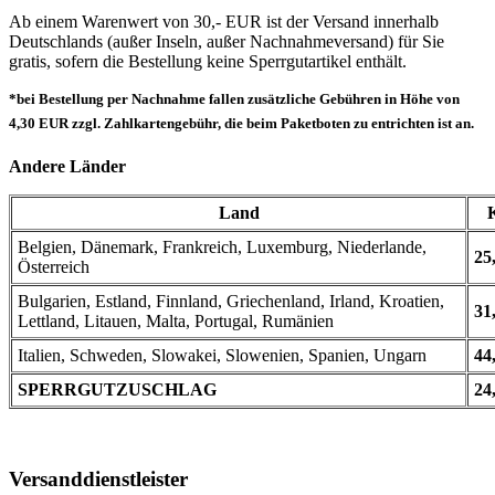
Ab einem Warenwert von 30,- EUR ist der Versand innerhalb
Deutschlands (außer Inseln, außer Nachnahmeversand) für Sie
gratis, sofern die Bestellung keine Sperrgutartikel enthält.
*bei Bestellung per Nachnahme fallen zusätzliche Gebühren in Höhe von
4,30 EUR zzgl. Zahlkartengebühr, die beim Paketboten zu entrichten ist an.
Andere Länder
Land
Belgien, Dänemark, Frankreich, Luxemburg, Niederlande,
25
Österreich
Bulgarien, Estland, Finnland, Griechenland, Irland, Kroatien,
31
Lettland, Litauen, Malta, Portugal, Rumänien
Italien, Schweden, Slowakei, Slowenien, Spanien, Ungarn
44
SPERRGUTZUSCHLAG
24
Versanddienstleister