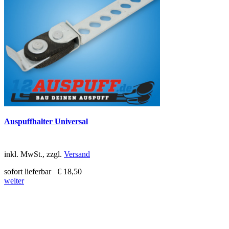
Auspuffhalter Universal
inkl. MwSt., zzgl.
Versand
sofort lieferbar
€ 18,50
weiter