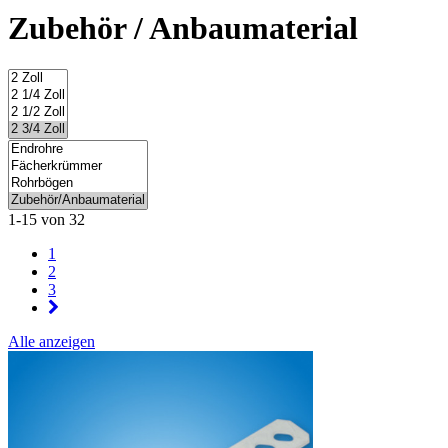
Zubehör / Anbaumaterial
1-15 von 32
1
2
3
Alle anzeigen