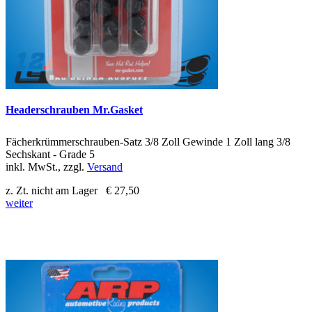
Headerschrauben Mr.Gasket
Fächerkrümmerschrauben-Satz 3/8 Zoll Gewinde 1 Zoll lang 3/8
Sechskant - Grade 5
inkl. MwSt., zzgl.
Versand
z. Zt. nicht am Lager
€ 27,50
weiter