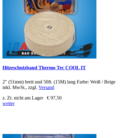
Hitzeschutzband Thermo Tec COOL IT
2" (51mm) breit und 50ft. (15M) lang Farbe: Weiß / Beige
inkl. MwSt., zzgl.
Versand
z. Zt. nicht am Lager
€ 97,50
weiter