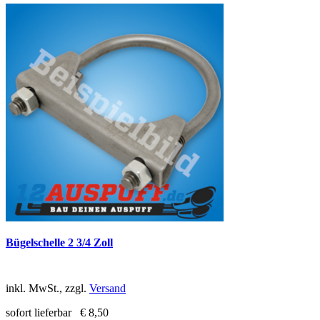
Bügelschelle 2 3/4 Zoll
inkl. MwSt., zzgl.
Versand
sofort lieferbar
€ 8,50