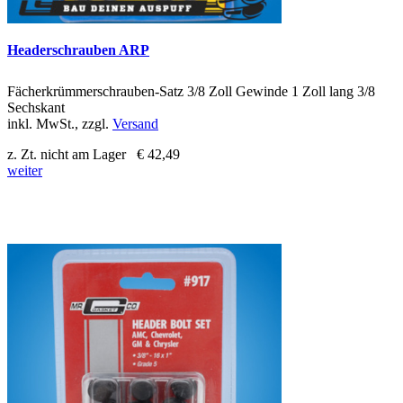
Headerschrauben ARP
Fächerkrümmerschrauben-Satz 3/8 Zoll Gewinde 1 Zoll lang 3/8
Sechskant
inkl. MwSt., zzgl.
Versand
z. Zt. nicht am Lager
€ 42,49
weiter