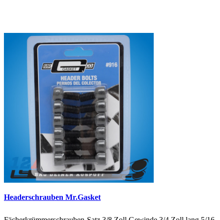
Headerschrauben Mr.Gasket
Fächerkrümmerschrauben-Satz 3/8 Zoll Gewinde 3/4 Zoll lang 5/16