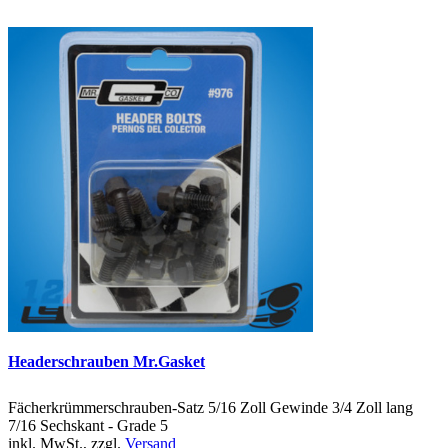
Headerschrauben Mr.Gasket
Fächerkrümmerschrauben-Satz 5/16 Zoll Gewinde 3/4 Zoll lang
7/16 Sechskant - Grade 5
inkl. MwSt., zzgl.
Versand