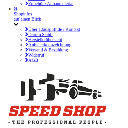
Zubehör / Anbaumaterial
Ø
Shopinfos
auf einen Blick
Über 12auspuff.de / Kontakt
Darum Stahl!
Herstellerübersicht
Anbieterkennzeichnung
Versand & Bezahlung
Widerruf
AGB