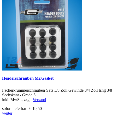
Headerschrauben Mr.Gasket
Fächerkrümmerschrauben-Satz 3/8 Zoll Gewinde 3/4 Zoll lang 3/8
Sechskant - Grade 5
inkl. MwSt., zzgl.
Versand
sofort lieferbar
€ 19,50
weiter