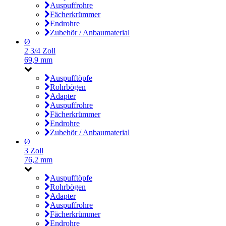
Auspuffrohre
Fächerkrümmer
Endrohre
Zubehör / Anbaumaterial
Ø
2 3/4 Zoll
69,9 mm
Auspufftöpfe
Rohrbögen
Adapter
Auspuffrohre
Fächerkrümmer
Endrohre
Zubehör / Anbaumaterial
Ø
3 Zoll
76,2 mm
Auspufftöpfe
Rohrbögen
Adapter
Auspuffrohre
Fächerkrümmer
Endrohre