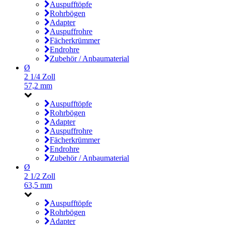
Auspufftöpfe
Rohrbögen
Adapter
Auspuffrohre
Fächerkrümmer
Endrohre
Zubehör / Anbaumaterial
Ø
2 1/4 Zoll
57,2 mm
Auspufftöpfe
Rohrbögen
Adapter
Auspuffrohre
Fächerkrümmer
Endrohre
Zubehör / Anbaumaterial
Ø
2 1/2 Zoll
63,5 mm
Auspufftöpfe
Rohrbögen
Adapter