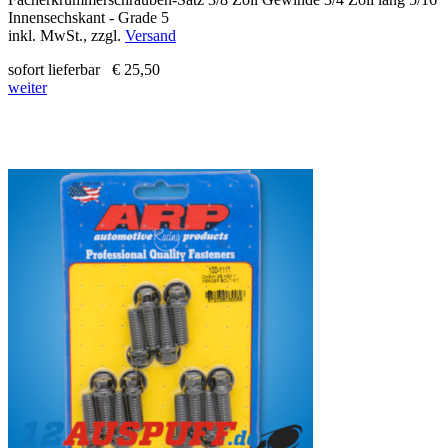
Innensechskant - Grade 5
inkl. MwSt., zzgl.
Versand
sofort lieferbar
€ 25,50
weiter