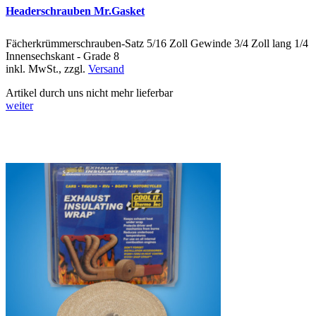
Headerschrauben Mr.Gasket
Fächerkrümmerschrauben-Satz 5/16 Zoll Gewinde 3/4 Zoll lang 1/4
Innensechskant - Grade 8
inkl. MwSt., zzgl.
Versand
Artikel durch uns nicht mehr lieferbar
weiter