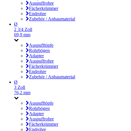
Auspuffrohre
Fächerkrümmer
Endrohre
Zubehör / Anbaumaterial
Ø
2 3/4 Zoll
69,9 mm
Auspufftöpfe
Rohrbögen
Adapter
Auspuffrohre
Fächerkrümmer
Endrohre
Zubehör / Anbaumaterial
Ø
3 Zoll
76,2 mm
Auspufftöpfe
Rohrbögen
Adapter
Auspuffrohre
Fächerkrümmer
Endrohre