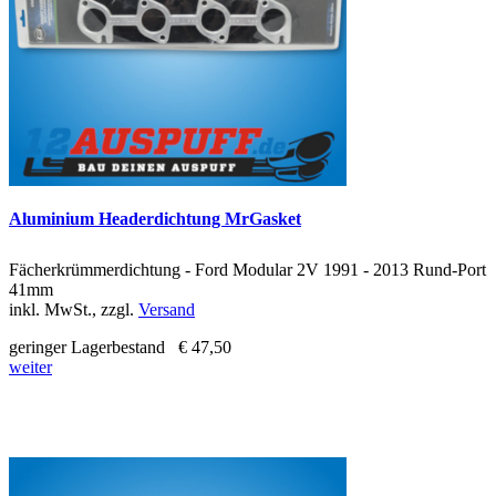
Aluminium Headerdichtung MrGasket
Fächerkrümmerdichtung - Ford Modular 2V 1991 - 2013 Rund-Port
41mm
inkl. MwSt., zzgl.
Versand
geringer Lagerbestand
€ 47,50
weiter