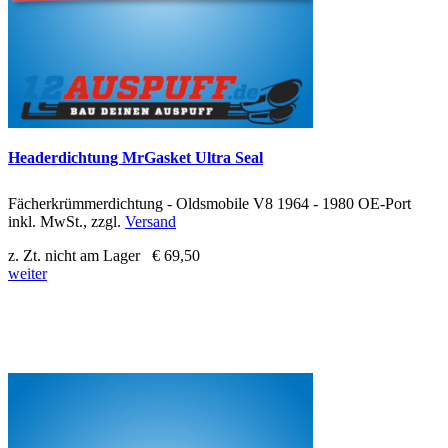
Headerdichtung MrGasket Ultra Seal
Fächerkrümmerdichtung - Oldsmobile V8 1964 - 1980 OE-Port
inkl. MwSt., zzgl.
Versand
z. Zt. nicht am Lager
€ 69,50
weiter