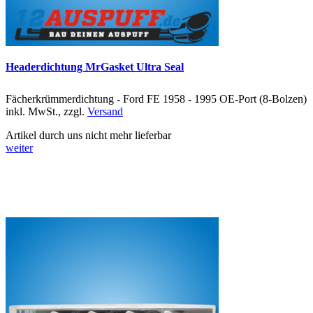
Headerdichtung MrGasket Ultra Seal
Fächerkrümmerdichtung - Ford FE 1958 - 1995 OE-Port (8-Bolzen)
inkl. MwSt., zzgl.
Versand
Artikel durch uns nicht mehr lieferbar
weiter