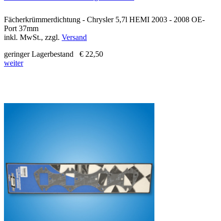
Fächerkrümmerdichtung - Chrysler 5,7l HEMI 2003 - 2008 OE-
Port 37mm
inkl. MwSt., zzgl.
Versand
geringer Lagerbestand
€ 22,50
weiter