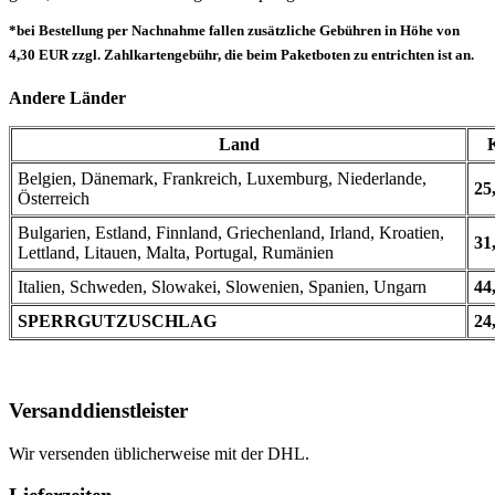
*bei Bestellung per Nachnahme fallen zusätzliche Gebühren in Höhe von
4,30 EUR zzgl. Zahlkartengebühr, die beim Paketboten zu entrichten ist an.
Andere Länder
Land
Belgien, Dänemark, Frankreich, Luxemburg, Niederlande,
25
Österreich
Bulgarien, Estland, Finnland, Griechenland, Irland, Kroatien,
31
Lettland, Litauen, Malta, Portugal, Rumänien
Italien, Schweden, Slowakei, Slowenien, Spanien, Ungarn
44
SPERRGUTZUSCHLAG
24
Versanddienstleister
Wir versenden üblicherweise mit der DHL.