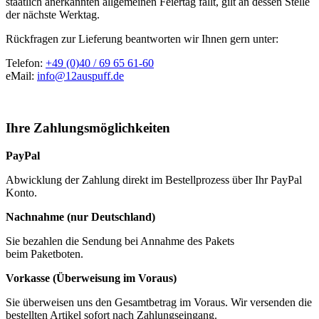
staatlich anerkannten allgemeinen Feiertag fällt, gilt an dessen Stelle
der nächste Werktag.
Rückfragen zur Lieferung beantworten wir Ihnen gern unter:
Telefon:
+49 (0)40 / 69 65 61-60
eMail:
info@12auspuff.de
Ihre Zahlungsmöglichkeiten
PayPal
Abwicklung der Zahlung direkt im Bestellprozess über Ihr PayPal
Konto.
Nachnahme (nur Deutschland)
Sie bezahlen die Sendung bei Annahme des Pakets
beim Paketboten.
Vorkasse (Überweisung im Voraus)
Sie überweisen uns den Gesamtbetrag im Voraus. Wir versenden die
bestellten Artikel sofort nach Zahlungseingang.