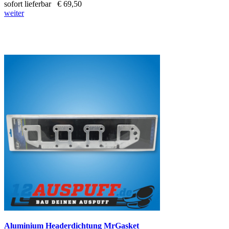
sofort lieferbar
€ 69,50
weiter
Aluminium Headerdichtung MrGasket