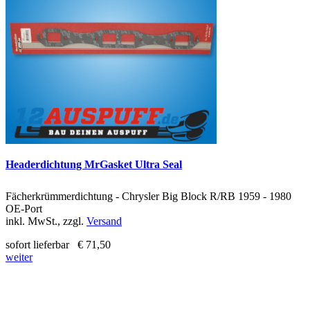
Headerdichtung MrGasket Ultra Seal
Fächerkrümmerdichtung - Chrysler Big Block R/RB 1959 - 1980
OE-Port
inkl. MwSt., zzgl.
Versand
sofort lieferbar
€ 71,50
weiter