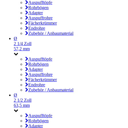
Auspufftöpfe
Rohrbögen
Adapter
Auspuffrohre
Fächerkrümmer
Endrohre
Zubehör / Anbaumaterial
Ø
2 1/4 Zoll
57,2 mm
Auspufftöpfe
Rohrbögen
Adapter
Auspuffrohre
Fächerkrümmer
Endrohre
Zubehör / Anbaumaterial
Ø
2 1/2 Zoll
63,5 mm
Auspufftöpfe
Rohrbögen
Adapter