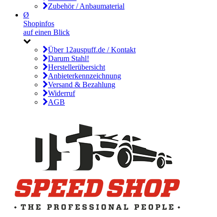
Zubehör / Anbaumaterial
Ø
Shopinfos
auf einen Blick
Über 12auspuff.de / Kontakt
Darum Stahl!
Herstellerübersicht
Anbieterkennzeichnung
Versand & Bezahlung
Widerruf
AGB