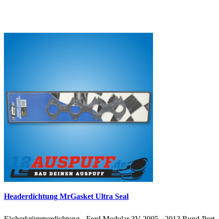
Headerdichtung MrGasket Ultra Seal
Fächerkrümmerdichtung - Ford Modular 3V 2005 - 2013 Rund-Port