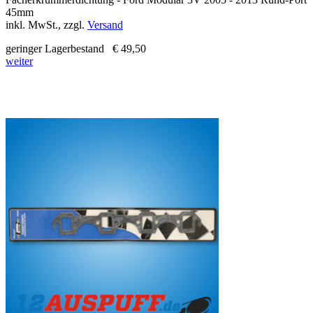
45mm
inkl. MwSt., zzgl.
Versand
geringer Lagerbestand
€ 49,50
weiter