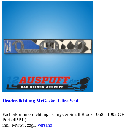
Headerdichtung MrGasket Ultra Seal
Fächerkrümmerdichtung - Chrysler Small Block 1968 - 1992 OE-
Port (4BBL)
inkl. MwSt., zzgl.
Versand