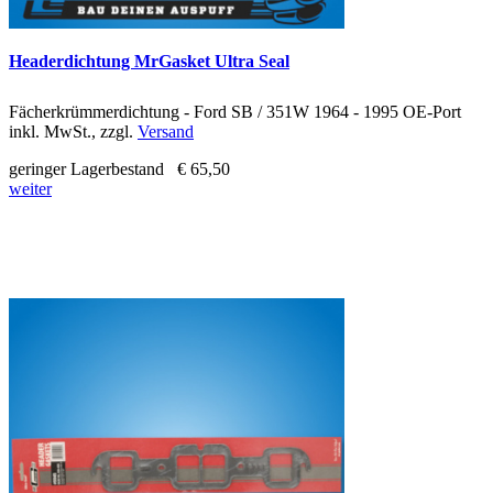
Headerdichtung MrGasket Ultra Seal
Fächerkrümmerdichtung - Ford SB / 351W 1964 - 1995 OE-Port
inkl. MwSt., zzgl.
Versand
geringer Lagerbestand
€ 65,50
weiter