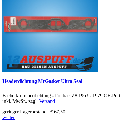
Headerdichtung MrGasket Ultra Seal
Fächerkrümmerdichtung - Pontiac V8 1963 - 1979 OE-Port
inkl. MwSt., zzgl.
Versand
geringer Lagerbestand
€ 67,50
weiter