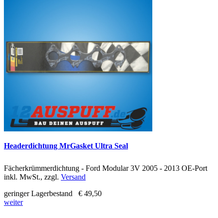
Headerdichtung MrGasket Ultra Seal
Fächerkrümmerdichtung - Ford Modular 3V 2005 - 2013 OE-Port
inkl. MwSt., zzgl.
Versand
geringer Lagerbestand
€ 49,50
weiter