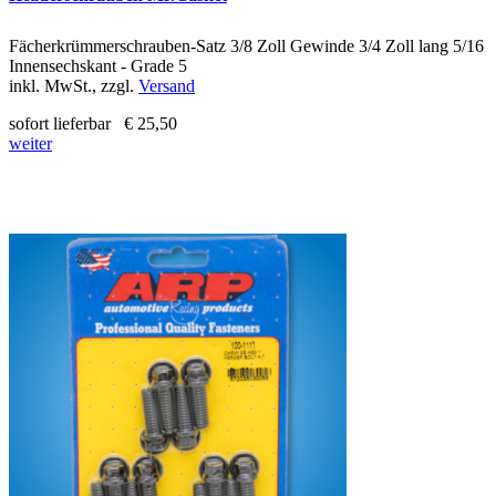
Fächerkrümmerschrauben-Satz 3/8 Zoll Gewinde 3/4 Zoll lang 5/16
Innensechskant - Grade 5
inkl. MwSt., zzgl.
Versand
sofort lieferbar
€ 25,50
weiter