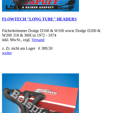
FLOWTECH "LONG TUBE" HEADERS
Fächerkrümmer Dodge D100 & W100 sowie Dodge D200 &
W200 318 & 360Cui 1972 - 1974
inkl. MwSt., zzgl.
Versand
z. Zt. nicht am Lager
€ 389,50
weiter