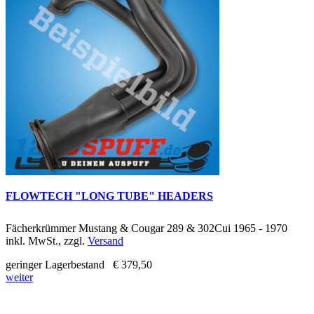
FLOWTECH "LONG TUBE" HEADERS
Fächerkrümmer Mustang & Cougar 289 & 302Cui 1965 - 1970
inkl. MwSt., zzgl.
Versand
geringer Lagerbestand
€ 379,50
weiter