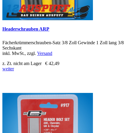
Headerschrauben ARP
Fächerkrümmerschrauben-Satz 3/8 Zoll Gewinde 1 Zoll lang 3/8
Sechskant
inkl. MwSt., zzgl.
Versand
z. Zt. nicht am Lager
€ 42,49
weiter