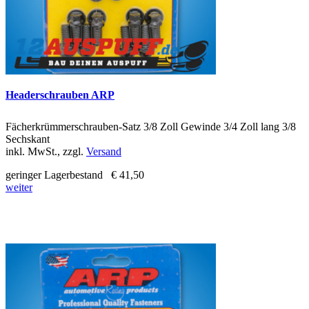
Headerschrauben ARP
Fächerkrümmerschrauben-Satz 3/8 Zoll Gewinde 3/4 Zoll lang 3/8
Sechskant
inkl. MwSt., zzgl.
Versand
geringer Lagerbestand
€ 41,50
weiter