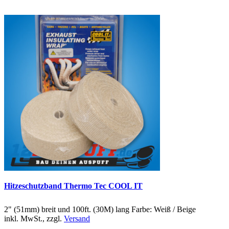
Hitzeschutzband Thermo Tec COOL IT
2" (51mm) breit und 100ft. (30M) lang Farbe: Weiß / Beige
inkl. MwSt., zzgl.
Versand