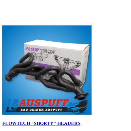
FLOWTECH "SHORTY" HEADERS