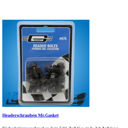
Headerschrauben Mr.Gasket