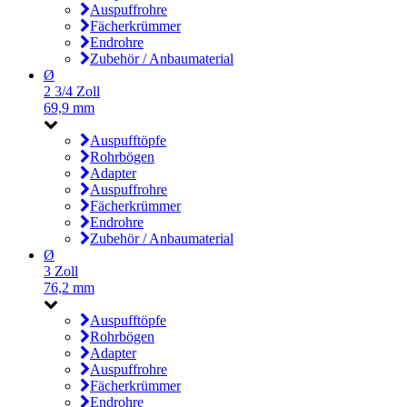
Auspuffrohre
Fächerkrümmer
Endrohre
Zubehör / Anbaumaterial
Ø
2 3/4 Zoll
69,9 mm
Auspufftöpfe
Rohrbögen
Adapter
Auspuffrohre
Fächerkrümmer
Endrohre
Zubehör / Anbaumaterial
Ø
3 Zoll
76,2 mm
Auspufftöpfe
Rohrbögen
Adapter
Auspuffrohre
Fächerkrümmer
Endrohre