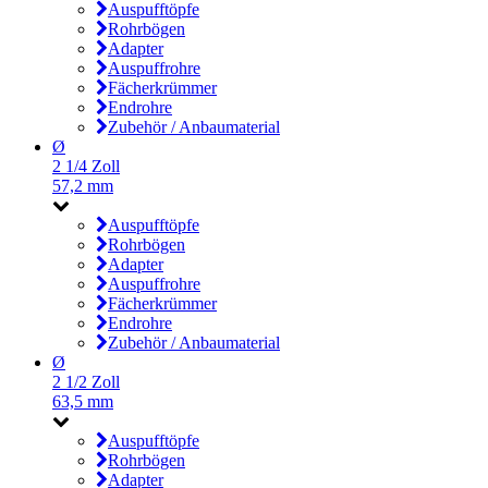
Auspufftöpfe
Rohrbögen
Adapter
Auspuffrohre
Fächerkrümmer
Endrohre
Zubehör / Anbaumaterial
Ø
2 1/4 Zoll
57,2 mm
Auspufftöpfe
Rohrbögen
Adapter
Auspuffrohre
Fächerkrümmer
Endrohre
Zubehör / Anbaumaterial
Ø
2 1/2 Zoll
63,5 mm
Auspufftöpfe
Rohrbögen
Adapter