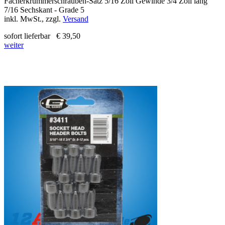
Fächerkrümmerschrauben-Satz 5/16 Zoll Gewinde 3/4 Zoll lang
7/16 Sechskant - Grade 5
inkl. MwSt., zzgl.
Versand
sofort lieferbar
€ 39,50
weiter