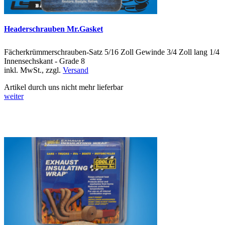
Headerschrauben Mr.Gasket
Fächerkrümmerschrauben-Satz 5/16 Zoll Gewinde 3/4 Zoll lang 1/4
Innensechskant - Grade 8
inkl. MwSt., zzgl.
Versand
Artikel durch uns nicht mehr lieferbar
weiter