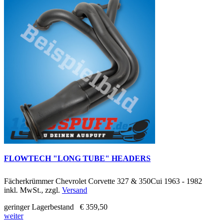
FLOWTECH "LONG TUBE" HEADERS
Fächerkrümmer Chevrolet Corvette 327 & 350Cui 1963 - 1982
inkl. MwSt., zzgl.
Versand
geringer Lagerbestand
€ 359,50
weiter