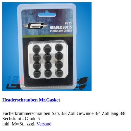
Headerschrauben Mr.Gasket
Fächerkrümmerschrauben-Satz 3/8 Zoll Gewinde 3/4 Zoll lang 3/8
Sechskant - Grade 5
inkl. MwSt., zzgl.
Versand