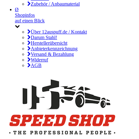
Zubehör / Anbaumaterial
Ø
Shopinfos
auf einen Blick
Über 12auspuff.de / Kontakt
Darum Stahl!
Herstellerübersicht
Anbieterkennzeichnung
Versand & Bezahlung
Widerruf
AGB