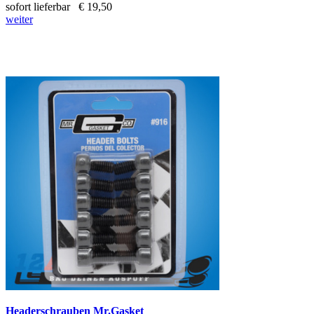
sofort lieferbar
€ 19,50
weiter
Headerschrauben Mr.Gasket