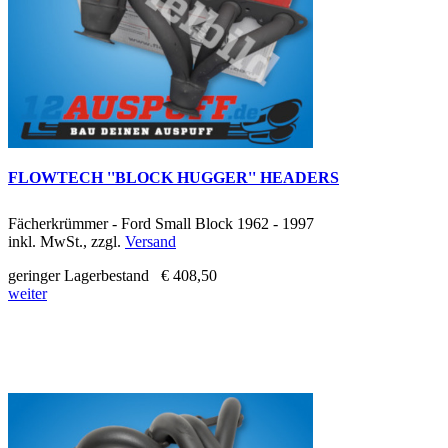
FLOWTECH ''BLOCK HUGGER'' HEADERS
Fächerkrümmer - Ford Small Block 1962 - 1997
inkl. MwSt., zzgl.
Versand
geringer Lagerbestand
€ 408,50
weiter