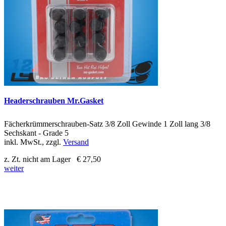
Headerschrauben Mr.Gasket
Fächerkrümmerschrauben-Satz 3/8 Zoll Gewinde 1 Zoll lang 3/8
Sechskant - Grade 5
inkl. MwSt., zzgl.
Versand
z. Zt. nicht am Lager
€ 27,50
weiter