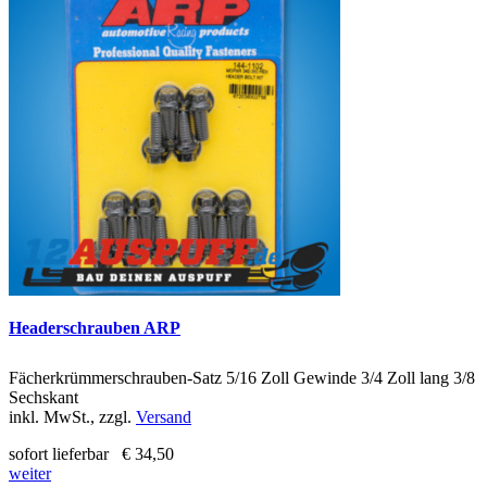
Headerschrauben ARP
Fächerkrümmerschrauben-Satz 5/16 Zoll Gewinde 3/4 Zoll lang 3/8
Sechskant
inkl. MwSt., zzgl.
Versand
sofort lieferbar
€ 34,50
weiter