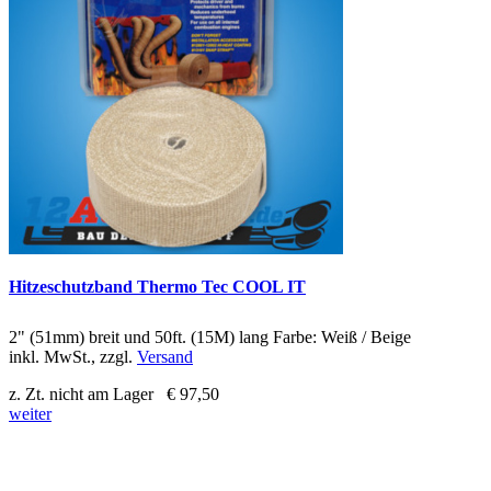
Hitzeschutzband Thermo Tec COOL IT
2" (51mm) breit und 50ft. (15M) lang Farbe: Weiß / Beige
inkl. MwSt., zzgl.
Versand
z. Zt. nicht am Lager
€ 97,50
weiter