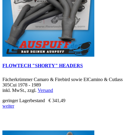
FLOWTECH "SHORTY" HEADERS
Fächerkrümmer Camaro & Firebird sowie ElCamino & Cutlass
305Cui 1978 - 1989
inkl. MwSt., zzgl.
Versand
geringer Lagerbestand
€ 341,49
weiter