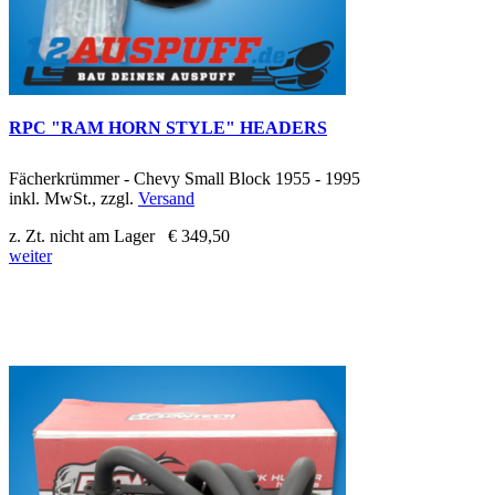
RPC "RAM HORN STYLE" HEADERS
Fächerkrümmer - Chevy Small Block 1955 - 1995
inkl. MwSt., zzgl.
Versand
z. Zt. nicht am Lager
€ 349,50
weiter