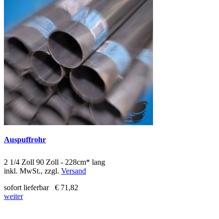
Auspuffrohr
2 1/4 Zoll 90 Zoll - 228cm* lang
inkl. MwSt., zzgl.
Versand
sofort lieferbar
€ 71,82
weiter