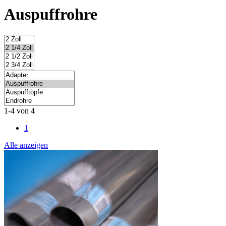
Auspuffrohre
1-4 von 4
1
Alle anzeigen