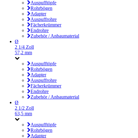
Auspufftöpfe
Rohrbögen
Adapter
Auspuffrohre
Fächerkrümmer
Endrohre
Zubehör / Anbaumaterial
Ø
2 1/4 Zoll
57,2 mm
Auspufftöpfe
Rohrbögen
Adapter
Auspuffrohre
Fächerkrümmer
Endrohre
Zubehör / Anbaumaterial
Ø
2 1/2 Zoll
63,5 mm
Auspufftöpfe
Rohrbögen
Adapter