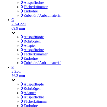
Auspuffrohre
Fächerkrümmer
Endrohre
Zubehör / Anbaumaterial
Ø
2 3/4 Zoll
69,9 mm
Auspufftöpfe
Rohrbögen
Adapter
Auspuffrohre
Fächerkrümmer
Endrohre
Zubehör / Anbaumaterial
Ø
3 Zoll
76,2 mm
Auspufftöpfe
Rohrbögen
Adapter
Auspuffrohre
Fächerkrümmer
Endrohre