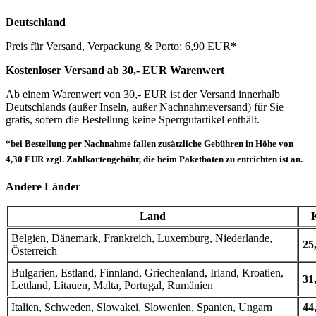
Deutschland
Preis für Versand, Verpackung & Porto: 6,90 EUR
*
Kostenloser Versand ab 30,- EUR Warenwert
Ab einem Warenwert von 30,- EUR ist der Versand innerhalb
Deutschlands (außer Inseln, außer Nachnahmeversand) für Sie
gratis, sofern die Bestellung keine Sperrgutartikel enthält.
*bei Bestellung per Nachnahme fallen zusätzliche Gebühren in Höhe von
4,30 EUR zzgl. Zahlkartengebühr, die beim Paketboten zu entrichten ist an.
Andere Länder
Land
Belgien, Dänemark, Frankreich, Luxemburg, Niederlande,
25
Österreich
Bulgarien, Estland, Finnland, Griechenland, Irland, Kroatien,
31
Lettland, Litauen, Malta, Portugal, Rumänien
Italien, Schweden, Slowakei, Slowenien, Spanien, Ungarn
44