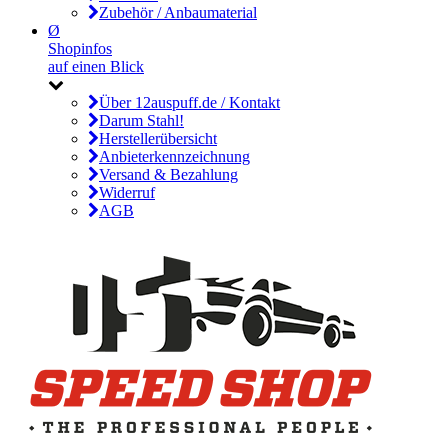
Zubehör / Anbaumaterial
Ø
Shopinfos
auf einen Blick
Über 12auspuff.de / Kontakt
Darum Stahl!
Herstellerübersicht
Anbieterkennzeichnung
Versand & Bezahlung
Widerruf
AGB