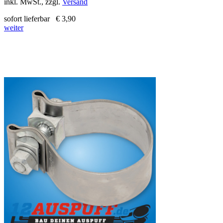
inkl. MwSt., zzgl.
Versand
sofort lieferbar
€ 3,90
weiter