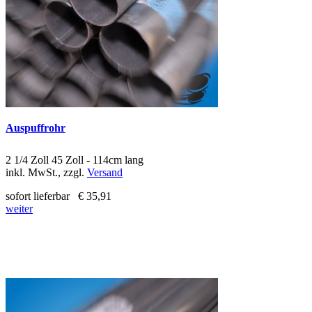
Auspuffrohr
2 1/4 Zoll 45 Zoll - 114cm lang
inkl. MwSt., zzgl.
Versand
sofort lieferbar
€ 35,91
weiter