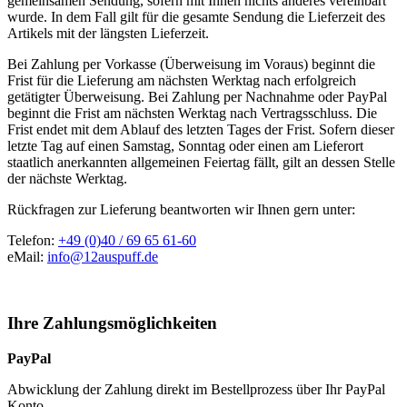
gemeinsamen Sendung, sofern mit Ihnen nichts anderes vereinbart
wurde. In dem Fall gilt für die gesamte Sendung die Lieferzeit des
Artikels mit der längsten Lieferzeit.
Bei Zahlung per Vorkasse (Überweisung im Voraus) beginnt die
Frist für die Lieferung am nächsten Werktag nach erfolgreich
getätigter Überweisung. Bei Zahlung per Nachnahme oder PayPal
beginnt die Frist am nächsten Werktag nach Vertragsschluss. Die
Frist endet mit dem Ablauf des letzten Tages der Frist. Sofern dieser
letzte Tag auf einen Samstag, Sonntag oder einen am Lieferort
staatlich anerkannten allgemeinen Feiertag fällt, gilt an dessen Stelle
der nächste Werktag.
Rückfragen zur Lieferung beantworten wir Ihnen gern unter:
Telefon:
+49 (0)40 / 69 65 61-60
eMail:
info@12auspuff.de
Ihre Zahlungsmöglichkeiten
PayPal
Abwicklung der Zahlung direkt im Bestellprozess über Ihr PayPal
Konto.