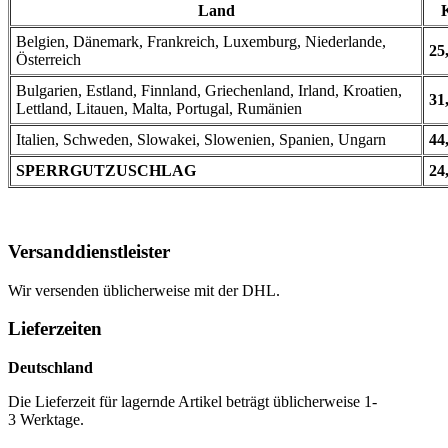
Land
Belgien, Dänemark, Frankreich, Luxemburg, Niederlande,
25
Österreich
Bulgarien, Estland, Finnland, Griechenland, Irland, Kroatien,
31
Lettland, Litauen, Malta, Portugal, Rumänien
Italien, Schweden, Slowakei, Slowenien, Spanien, Ungarn
44
SPERRGUTZUSCHLAG
24
Versanddienstleister
Wir versenden üblicherweise mit der DHL.
Lieferzeiten
Deutschland
Die Lieferzeit für lagernde Artikel beträgt üblicherweise 1-
3 Werktage.