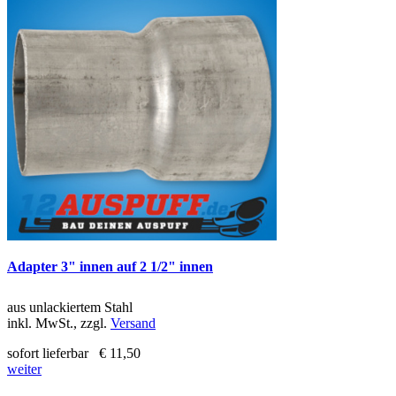
Adapter 3" innen auf 2 1/2" innen
aus unlackiertem Stahl
inkl. MwSt., zzgl.
Versand
sofort lieferbar
€ 11,50
weiter