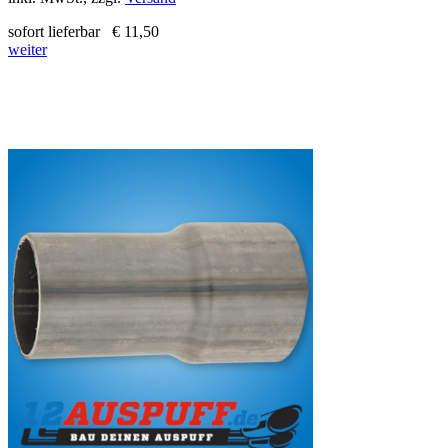
sofort lieferbar
€ 11,50
weiter