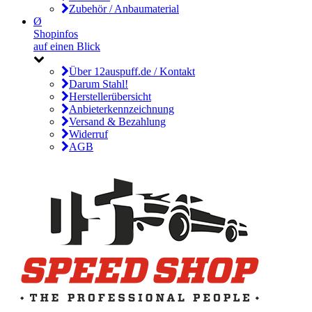
Zubehör / Anbaumaterial
Ø
Shopinfos
auf einen Blick
Über 12auspuff.de / Kontakt
Darum Stahl!
Herstellerübersicht
Anbieterkennzeichnung
Versand & Bezahlung
Widerruf
AGB