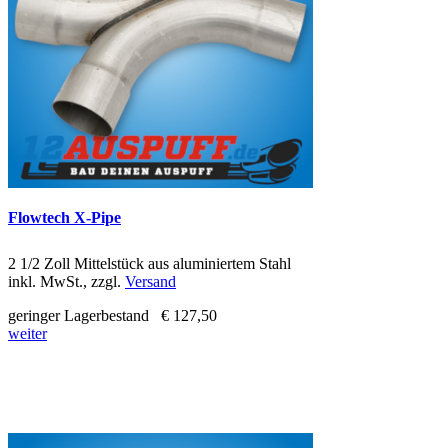
Flowtech X-Pipe
2 1/2 Zoll Mittelstück aus aluminiertem Stahl
inkl. MwSt., zzgl.
Versand
geringer Lagerbestand
€ 127,50
weiter