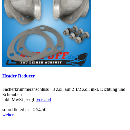
Header Reducer
Fächerkrümmeranschluss - 3 Zoll auf 2 1/2 Zoll inkl. Dichtung und
Schrauben
inkl. MwSt., zzgl.
Versand
sofort lieferbar
€ 54,50
weiter