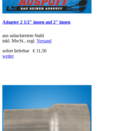
Adapter 2 1/2" innen auf 2" innen
aus unlackiertem Stahl
inkl. MwSt., zzgl.
Versand
sofort lieferbar
€ 11,50
weiter