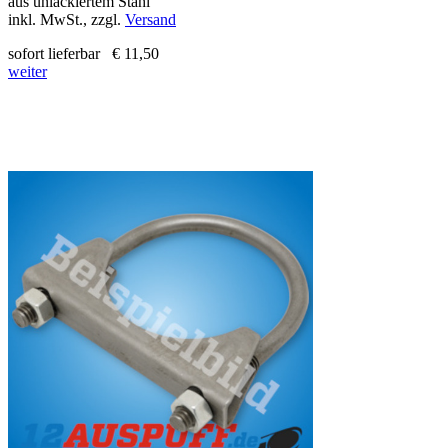
aus unlackiertem Stahl
inkl. MwSt., zzgl.
Versand
sofort lieferbar
€ 11,50
weiter