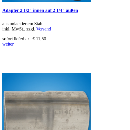
Adapter 2 1/2" innen auf 2 1/4" außen
aus unlackiertem Stahl
inkl. MwSt., zzgl.
Versand
sofort lieferbar
€ 11,50
weiter