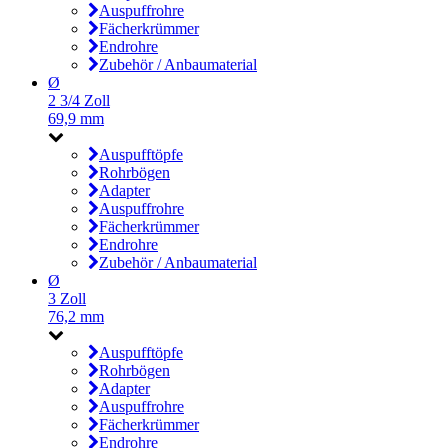
Auspuffrohre
Fächerkrümmer
Endrohre
Zubehör / Anbaumaterial
Ø
2 3/4 Zoll
69,9 mm
Auspufftöpfe
Rohrbögen
Adapter
Auspuffrohre
Fächerkrümmer
Endrohre
Zubehör / Anbaumaterial
Ø
3 Zoll
76,2 mm
Auspufftöpfe
Rohrbögen
Adapter
Auspuffrohre
Fächerkrümmer
Endrohre