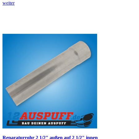
weiter
Reparaturrohr 2 1/2" außen auf 2 1/2" innen