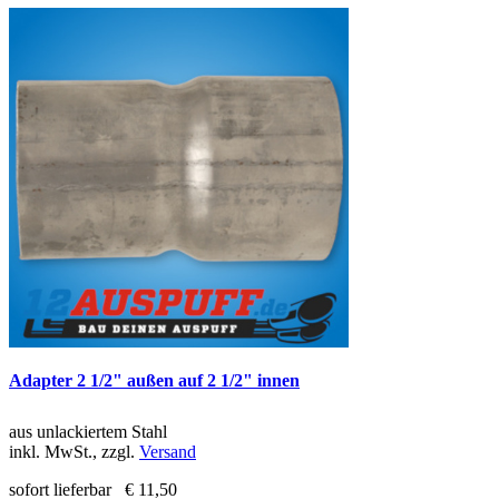
Adapter 2 1/2" außen auf 2 1/2" innen
aus unlackiertem Stahl
inkl. MwSt., zzgl.
Versand
sofort lieferbar
€ 11,50