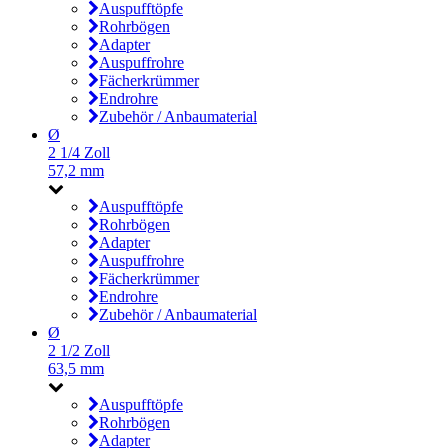
Auspufftöpfe
Rohrbögen
Adapter
Auspuffrohre
Fächerkrümmer
Endrohre
Zubehör / Anbaumaterial
Ø
2 1/4 Zoll
57,2 mm
Auspufftöpfe
Rohrbögen
Adapter
Auspuffrohre
Fächerkrümmer
Endrohre
Zubehör / Anbaumaterial
Ø
2 1/2 Zoll
63,5 mm
Auspufftöpfe
Rohrbögen
Adapter