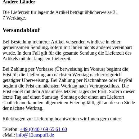
Andere Länder
Die Lieferzeit für lagernde Artikel beträgt üblicherweise 3-
7 Werktage.
Versandablauf
Bei Bestellung mehrerer Artikel versenden wir diese in einer
gemeinsamen Sendung, sofern mit Ihnen nichts anderes vereinbart
wurde. In dem Fall gilt für die gesamte Sendung die Lieferzeit des
Artikels mit der längsten Lieferzeit.
Bei Zahlung per Vorkasse (Überweisung im Voraus) beginnt die
Frist für die Lieferung am nächsten Werktag nach erfolgreich
getätigter Überweisung. Bei Zahlung per Nachnahme oder PayPal
beginnt die Frist am nächsten Werktag nach Vertragsschluss. Die
Frist endet mit dem Ablauf des letzten Tages der Frist. Sofern dieser
letzte Tag auf einen Samstag, Sonntag oder einen am Lieferort
staatlich anerkannten allgemeinen Feiertag fällt, gilt an dessen Stelle
der nächste Werktag.
Rückfragen zur Lieferung beantworten wir Ihnen gern unter:
Telefon:
+49 (0)40 / 69 65 61-60
eMail:
info@12auspuff.de