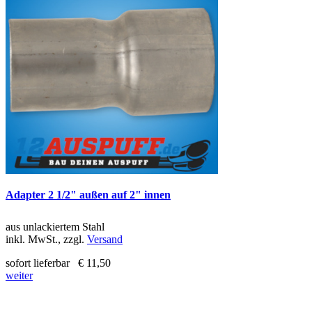
Adapter 2 1/2" außen auf 2" innen
aus unlackiertem Stahl
inkl. MwSt., zzgl.
Versand
sofort lieferbar
€ 11,50
weiter