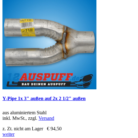
Y-Pipe 1x 3" außen auf 2x 2 1/2" außen
aus aluminiertem Stahl
inkl. MwSt., zzgl.
Versand
z. Zt. nicht am Lager
€ 94,50
weiter