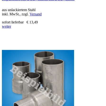
aus unlackiertem Stahl
inkl. MwSt., zzgl.
Versand
sofort lieferbar
€ 13,49
weiter