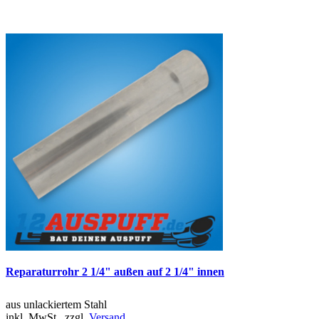
Reparaturrohr 2 1/4" außen auf 2 1/4" innen
aus unlackiertem Stahl
inkl. MwSt., zzgl.
Versand