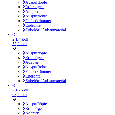
Auspufftöpfe
Rohrbögen
Adapter
Auspuffrohre
Fächerkrümmer
Endrohre
Zubehör / Anbaumaterial
Ø
2 1/4 Zoll
57,2 mm
Auspufftöpfe
Rohrbögen
Adapter
Auspuffrohre
Fächerkrümmer
Endrohre
Zubehör / Anbaumaterial
Ø
2 1/2 Zoll
63,5 mm
Auspufftöpfe
Rohrbögen
Adapter