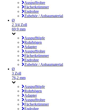
Auspuffrohre
Fächerkrümmer
Endrohre
Zubehör / Anbaumaterial
Ø
2 3/4 Zoll
69,9 mm
Auspufftöpfe
Rohrbögen
Adapter
Auspuffrohre
Fächerkrümmer
Endrohre
Zubehör / Anbaumaterial
Ø
3 Zoll
76,2 mm
Auspufftöpfe
Rohrbögen
Adapter
Auspuffrohre
Fächerkrümmer
Endrohre