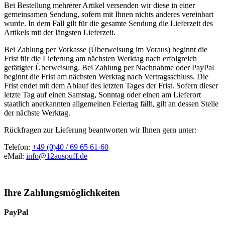
Bei Bestellung mehrerer Artikel versenden wir diese in einer
gemeinsamen Sendung, sofern mit Ihnen nichts anderes vereinbart
wurde. In dem Fall gilt für die gesamte Sendung die Lieferzeit des
Artikels mit der längsten Lieferzeit.
Bei Zahlung per Vorkasse (Überweisung im Voraus) beginnt die
Frist für die Lieferung am nächsten Werktag nach erfolgreich
getätigter Überweisung. Bei Zahlung per Nachnahme oder PayPal
beginnt die Frist am nächsten Werktag nach Vertragsschluss. Die
Frist endet mit dem Ablauf des letzten Tages der Frist. Sofern dieser
letzte Tag auf einen Samstag, Sonntag oder einen am Lieferort
staatlich anerkannten allgemeinen Feiertag fällt, gilt an dessen Stelle
der nächste Werktag.
Rückfragen zur Lieferung beantworten wir Ihnen gern unter:
Telefon:
+49 (0)40 / 69 65 61-60
eMail:
info@12auspuff.de
Ihre Zahlungsmöglichkeiten
PayPal