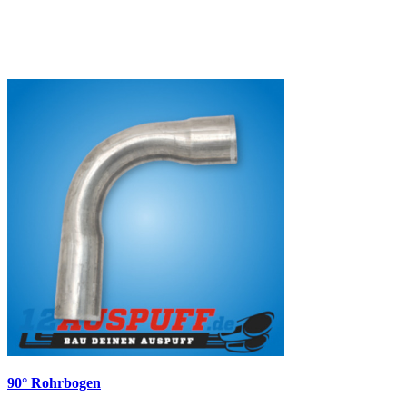
90° Rohrbogen