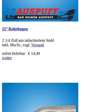
15° Rohrbogen
2 1/4 Zoll aus unlackiertem Stahl
inkl. MwSt., zzgl.
Versand
sofort lieferbar
€ 14,49
weiter