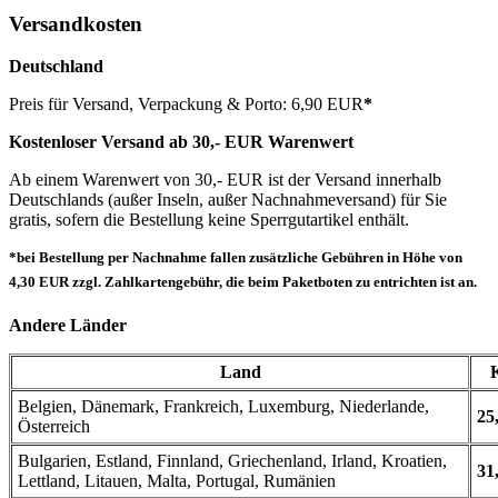
Versandkosten
Deutschland
Preis für Versand, Verpackung & Porto: 6,90 EUR
*
Kostenloser Versand ab 30,- EUR Warenwert
Ab einem Warenwert von 30,- EUR ist der Versand innerhalb
Deutschlands (außer Inseln, außer Nachnahmeversand) für Sie
gratis, sofern die Bestellung keine Sperrgutartikel enthält.
*bei Bestellung per Nachnahme fallen zusätzliche Gebühren in Höhe von
4,30 EUR zzgl. Zahlkartengebühr, die beim Paketboten zu entrichten ist an.
Andere Länder
Land
Belgien, Dänemark, Frankreich, Luxemburg, Niederlande,
25
Österreich
Bulgarien, Estland, Finnland, Griechenland, Irland, Kroatien,
31
Lettland, Litauen, Malta, Portugal, Rumänien