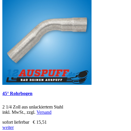
45° Rohrbogen
2 1/4 Zoll aus unlackiertem Stahl
inkl. MwSt., zzgl.
Versand
sofort lieferbar
€ 15,51
weiter