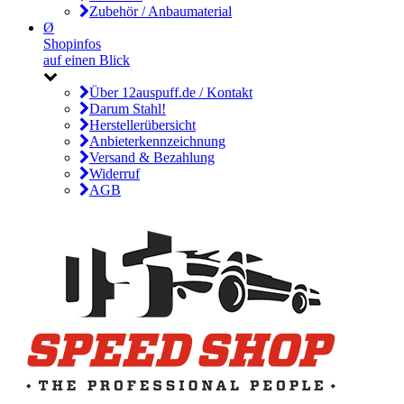
Zubehör / Anbaumaterial
Ø
Shopinfos
auf einen Blick
Über 12auspuff.de / Kontakt
Darum Stahl!
Herstellerübersicht
Anbieterkennzeichnung
Versand & Bezahlung
Widerruf
AGB