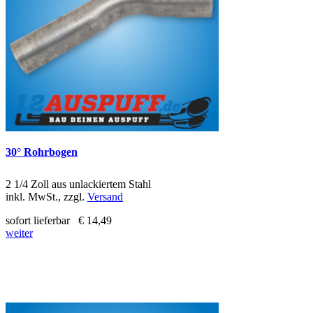
30° Rohrbogen
2 1/4 Zoll aus unlackiertem Stahl
inkl. MwSt., zzgl.
Versand
sofort lieferbar
€ 14,49
weiter