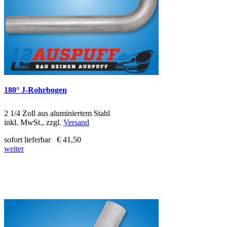
180° J-Rohrbogen
2 1/4 Zoll aus aluminiertem Stahl
inkl. MwSt., zzgl.
Versand
sofort lieferbar
€ 41,50
weiter