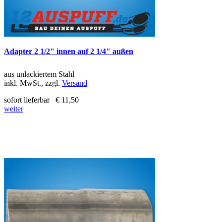
Adapter 2 1/2" innen auf 2 1/4" außen
aus unlackiertem Stahl
inkl. MwSt., zzgl.
Versand
sofort lieferbar
€ 11,50
weiter