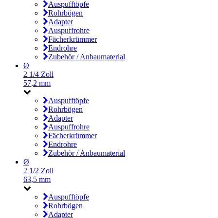
Auspufftöpfe
Rohrbögen
Adapter
Auspuffrohre
Fächerkrümmer
Endrohre
Zubehör / Anbaumaterial
Ø
2 1/4 Zoll
57,2 mm
Auspufftöpfe
Rohrbögen
Adapter
Auspuffrohre
Fächerkrümmer
Endrohre
Zubehör / Anbaumaterial
Ø
2 1/2 Zoll
63,5 mm
Auspufftöpfe
Rohrbögen
Adapter