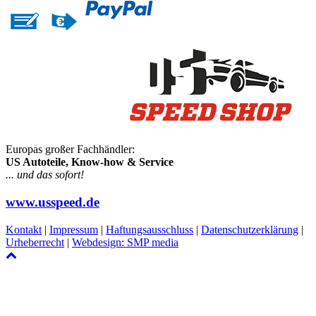
Europas großer Fachhändler:
US Autoteile, Know-how & Service
... und das sofort!
www.usspeed.de
Kontakt
|
Impressum
|
Haftungsausschluss
|
Datenschutzerklärung
|
Urheberrecht
|
Webdesign: SMP media