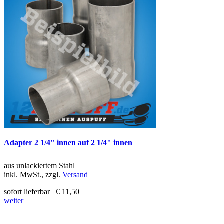
Adapter 2 1/4" innen auf 2 1/4" innen
aus unlackiertem Stahl
inkl. MwSt., zzgl.
Versand
sofort lieferbar
€ 11,50
weiter