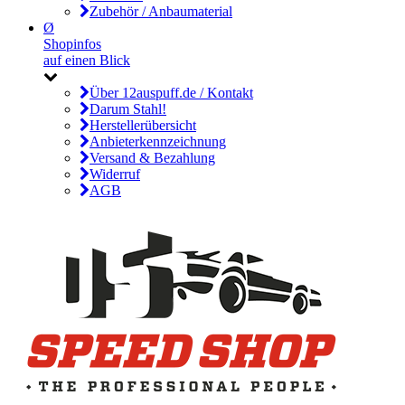
Zubehör / Anbaumaterial
Ø
Shopinfos
auf einen Blick
Über 12auspuff.de / Kontakt
Darum Stahl!
Herstellerübersicht
Anbieterkennzeichnung
Versand & Bezahlung
Widerruf
AGB