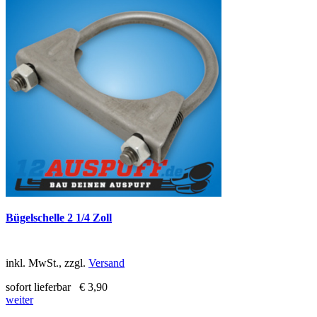
Bügelschelle 2 1/4 Zoll
inkl. MwSt., zzgl.
Versand
sofort lieferbar
€ 3,90
weiter