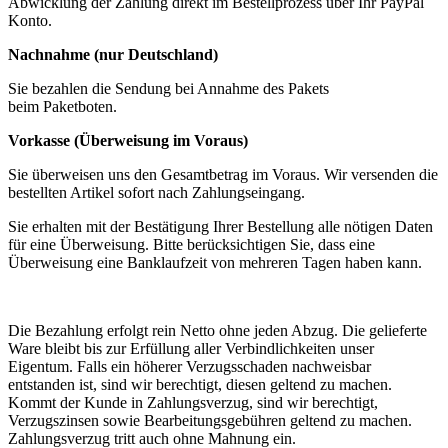
Abwicklung der Zahlung direkt im Bestellprozess über Ihr PayPal
Konto.
Nachnahme (nur Deutschland)
Sie bezahlen die Sendung bei Annahme des Pakets
beim Paketboten.
Vorkasse (Überweisung im Voraus)
Sie überweisen uns den Gesamtbetrag im Voraus. Wir versenden die
bestellten Artikel sofort nach Zahlungseingang.
Sie erhalten mit der Bestätigung Ihrer Bestellung alle nötigen Daten
für eine Überweisung. Bitte berücksichtigen Sie, dass eine
Überweisung eine Banklaufzeit von mehreren Tagen haben kann.
Die Bezahlung erfolgt rein Netto ohne jeden Abzug. Die gelieferte
Ware bleibt bis zur Erfüllung aller Verbindlichkeiten unser
Eigentum. Falls ein höherer Verzugsschaden nachweisbar
entstanden ist, sind wir berechtigt, diesen geltend zu machen.
Kommt der Kunde in Zahlungsverzug, sind wir berechtigt,
Verzugszinsen sowie Bearbeitungsgebühren geltend zu machen.
Zahlungsverzug tritt auch ohne Mahnung ein.