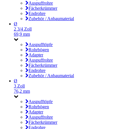
Auspuffrohre
Fächerkrümmer
Endrohre
Zubehör / Anbaumaterial
Ø
2 3/4 Zoll
69,9 mm
Auspufftöpfe
Rohrbögen
Adapter
Auspuffrohre
Fächerkrümmer
Endrohre
Zubehör / Anbaumaterial
Ø
3 Zoll
76,2 mm
Auspufftöpfe
Rohrbögen
Adapter
Auspuffrohre
Fächerkrümmer
Endrohre