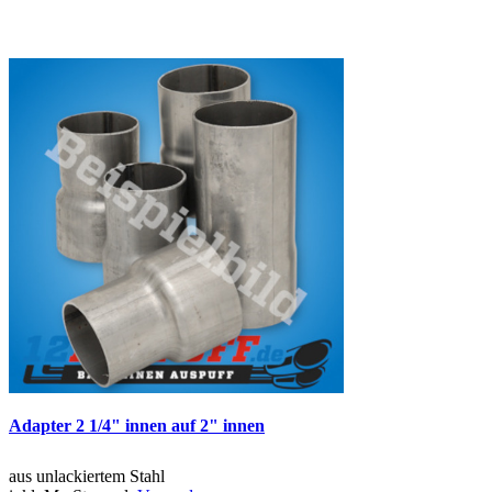
Adapter 2 1/4" innen auf 2" innen
aus unlackiertem Stahl