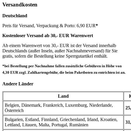
Versandkosten
Deutschland
Preis für Versand, Verpackung & Porto: 6,90 EUR
*
Kostenloser Versand ab 30,- EUR Warenwert
Ab einem Warenwert von 30,- EUR ist der Versand innerhalb
Deutschlands (außer Inseln, außer Nachnahmeversand) für Sie
gratis, sofern die Bestellung keine Sperrgutartikel enthält.
*bei Bestellung per Nachnahme fallen zusätzliche Gebühren in Höhe von
4,30 EUR zzgl. Zahlkartengebühr, die beim Paketboten zu entrichten ist an.
Andere Länder
Land
Belgien, Dänemark, Frankreich, Luxemburg, Niederlande,
25
Österreich
Bulgarien, Estland, Finnland, Griechenland, Irland, Kroatien,
31
Lettland, Litauen, Malta, Portugal, Rumänien