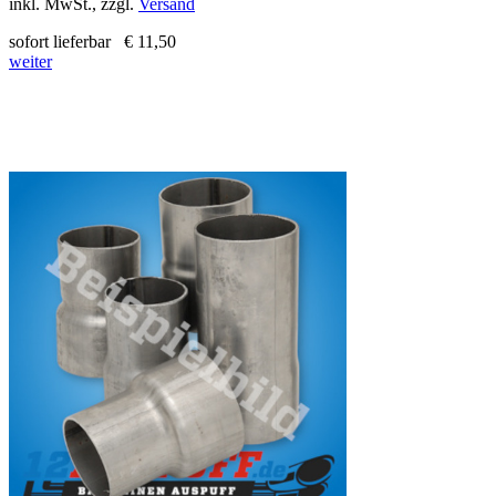
inkl. MwSt., zzgl.
Versand
sofort lieferbar
€ 11,50
weiter