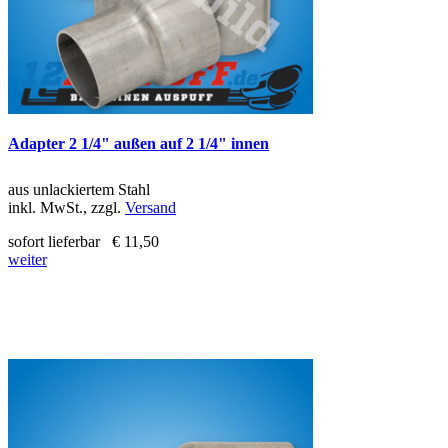
Adapter 2 1/4" außen auf 2 1/4" innen
aus unlackiertem Stahl
inkl. MwSt., zzgl.
Versand
sofort lieferbar
€ 11,50
weiter