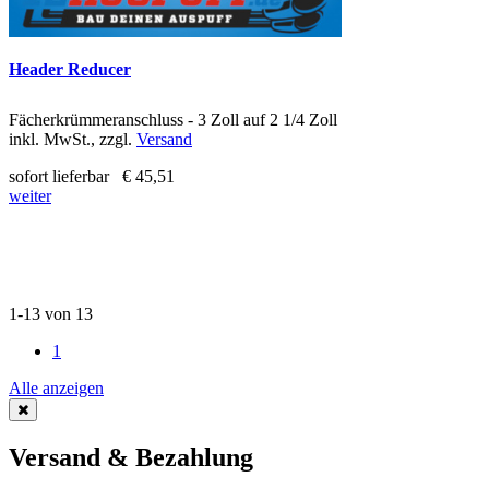
Header Reducer
Fächerkrümmeranschluss - 3 Zoll auf 2 1/4 Zoll
inkl. MwSt., zzgl.
Versand
sofort lieferbar
€ 45,51
weiter
1-13 von 13
1
Alle anzeigen
Versand & Bezahlung