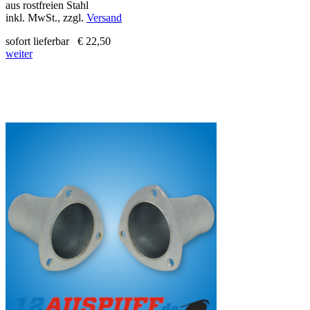
aus rostfreien Stahl
inkl. MwSt., zzgl.
Versand
sofort lieferbar
€ 22,50
weiter