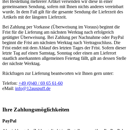
Bei Bestellung mehrerer Artikel versenden wir diese in einer
gemeinsamen Sendung, sofern mit Ihnen nichts anderes vereinbart
wurde. In dem Fall gilt für die gesamte Sendung die Lieferzeit des
Artikels mit der längsten Lieferzeit.
Bei Zahlung per Vorkasse (Überweisung im Voraus) beginnt die
Frist für die Lieferung am nächsten Werktag nach erfolgreich
getätigter Überweisung. Bei Zahlung per Nachnahme oder PayPal
beginnt die Frist am nächsten Werktag nach Vertragsschluss. Die
Frist endet mit dem Ablauf des letzten Tages der Frist. Sofern dieser
letzte Tag auf einen Samstag, Sonntag oder einen am Lieferort
staatlich anerkannten allgemeinen Feiertag fällt, gilt an dessen Stelle
der nächste Werktag.
Rückfragen zur Lieferung beantworten wir Ihnen gern unter:
Telefon:
+49 (0)40 / 69 65 61-60
eMail:
info@12auspuff.de
Ihre Zahlungsmöglichkeiten
PayPal