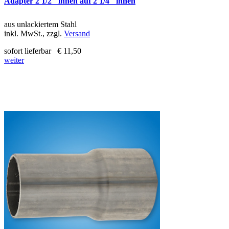
Adapter 2 1/2" innen auf 2 1/4" innen
aus unlackiertem Stahl
inkl. MwSt., zzgl.
Versand
sofort lieferbar
€ 11,50
weiter