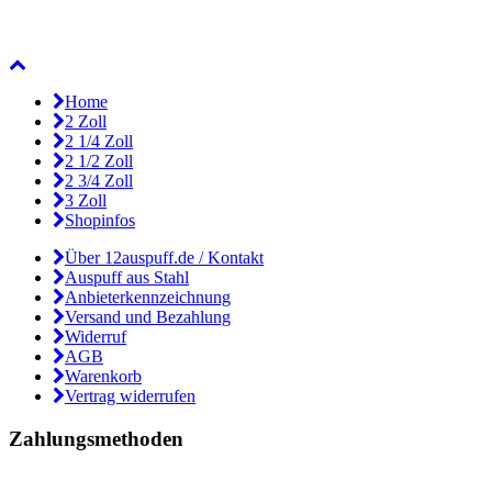
Home
2 Zoll
2 1/4 Zoll
2 1/2 Zoll
2 3/4 Zoll
3 Zoll
Shopinfos
Über 12auspuff.de / Kontakt
Auspuff aus Stahl
Anbieterkennzeichnung
Versand und Bezahlung
Widerruf
AGB
Warenkorb
Vertrag widerrufen
Zahlungsmethoden