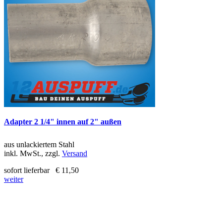
Adapter 2 1/4" innen auf 2" außen
aus unlackiertem Stahl
inkl. MwSt., zzgl.
Versand
sofort lieferbar
€ 11,50
weiter