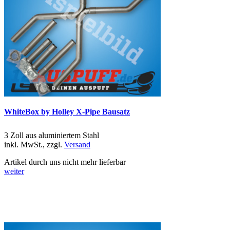
WhiteBox by Holley X-Pipe Bausatz
3 Zoll aus aluminiertem Stahl
inkl. MwSt., zzgl.
Versand
Artikel durch uns nicht mehr lieferbar
weiter