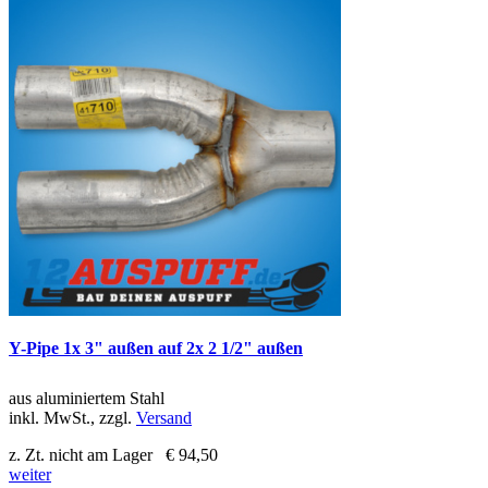
Y-Pipe 1x 3" außen auf 2x 2 1/2" außen
aus aluminiertem Stahl
inkl. MwSt., zzgl.
Versand
z. Zt. nicht am Lager
€ 94,50
weiter