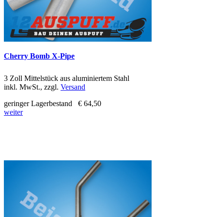
Cherry Bomb X-Pipe
3 Zoll Mittelstück aus aluminiertem Stahl
inkl. MwSt., zzgl.
Versand
geringer Lagerbestand
€ 64,50
weiter