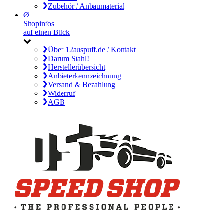
Zubehör / Anbaumaterial
Ø
Shopinfos
auf einen Blick
Über 12auspuff.de / Kontakt
Darum Stahl!
Herstellerübersicht
Anbieterkennzeichnung
Versand & Bezahlung
Widerruf
AGB