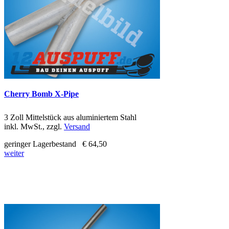
Cherry Bomb X-Pipe
3 Zoll Mittelstück aus aluminiertem Stahl
inkl. MwSt., zzgl.
Versand
geringer Lagerbestand
€ 64,50
weiter