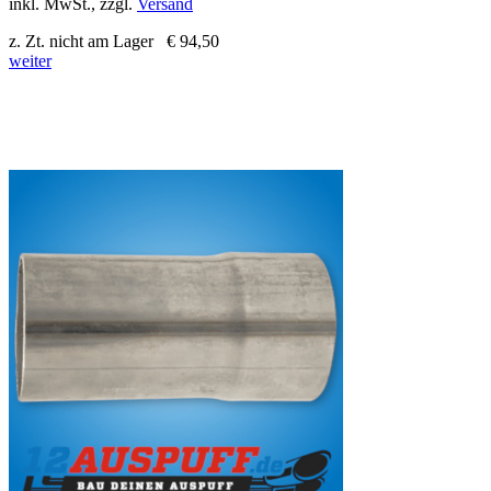
inkl. MwSt., zzgl.
Versand
z. Zt. nicht am Lager
€ 94,50
weiter