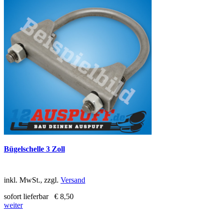
Bügelschelle 3 Zoll
inkl. MwSt., zzgl.
Versand
sofort lieferbar
€ 8,50
weiter