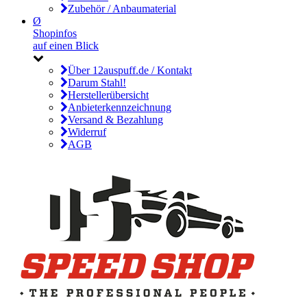
Zubehör / Anbaumaterial
Ø
Shopinfos
auf einen Blick
Über 12auspuff.de / Kontakt
Darum Stahl!
Herstellerübersicht
Anbieterkennzeichnung
Versand & Bezahlung
Widerruf
AGB