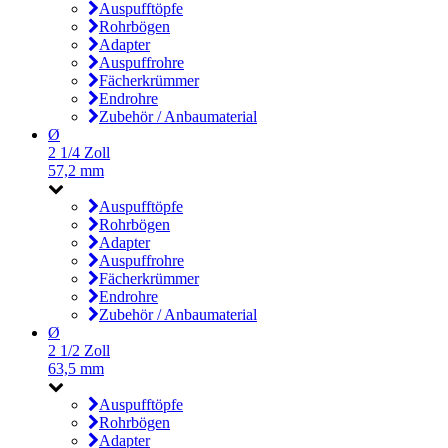
Auspufftöpfe
Rohrbögen
Adapter
Auspuffrohre
Fächerkrümmer
Endrohre
Zubehör / Anbaumaterial
Ø
2 1/4 Zoll
57,2 mm
Auspufftöpfe
Rohrbögen
Adapter
Auspuffrohre
Fächerkrümmer
Endrohre
Zubehör / Anbaumaterial
Ø
2 1/2 Zoll
63,5 mm
Auspufftöpfe
Rohrbögen
Adapter