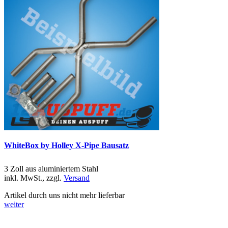
WhiteBox by Holley X-Pipe Bausatz
3 Zoll aus aluminiertem Stahl
inkl. MwSt., zzgl.
Versand
Artikel durch uns nicht mehr lieferbar
weiter