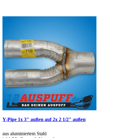
Y-Pipe 1x 3" außen auf 2x 2 1/2" außen
aus aluminiertem Stahl