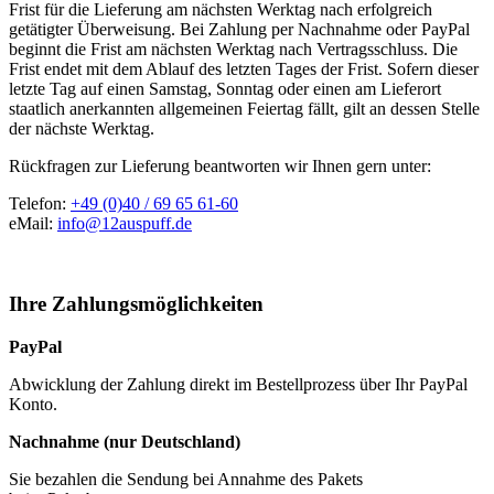
Frist für die Lieferung am nächsten Werktag nach erfolgreich
getätigter Überweisung. Bei Zahlung per Nachnahme oder PayPal
beginnt die Frist am nächsten Werktag nach Vertragsschluss. Die
Frist endet mit dem Ablauf des letzten Tages der Frist. Sofern dieser
letzte Tag auf einen Samstag, Sonntag oder einen am Lieferort
staatlich anerkannten allgemeinen Feiertag fällt, gilt an dessen Stelle
der nächste Werktag.
Rückfragen zur Lieferung beantworten wir Ihnen gern unter:
Telefon:
+49 (0)40 / 69 65 61-60
eMail:
info@12auspuff.de
Ihre Zahlungsmöglichkeiten
PayPal
Abwicklung der Zahlung direkt im Bestellprozess über Ihr PayPal
Konto.
Nachnahme (nur Deutschland)
Sie bezahlen die Sendung bei Annahme des Pakets