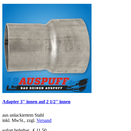
Adapter 3" innen auf 2 1/2" innen
aus unlackiertem Stahl
inkl. MwSt., zzgl.
Versand
sofort lieferbar
€ 11,50