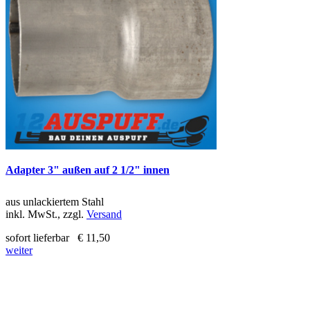
Adapter 3" außen auf 2 1/2" innen
aus unlackiertem Stahl
inkl. MwSt., zzgl.
Versand
sofort lieferbar
€ 11,50
weiter