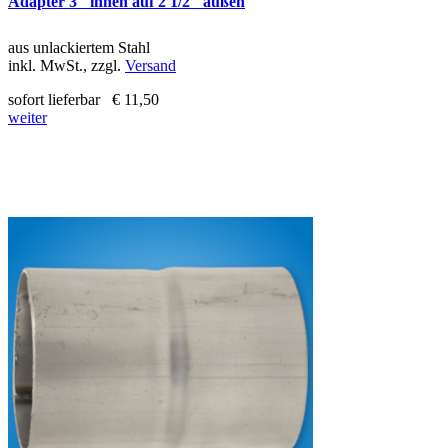
Adapter 3" innen auf 2 1/2" außen
aus unlackiertem Stahl
inkl. MwSt., zzgl.
Versand
sofort lieferbar
€ 11,50
weiter