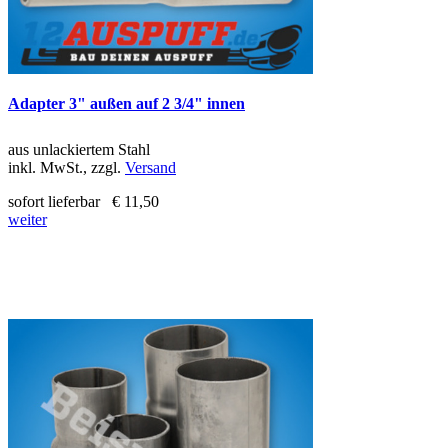
Adapter 3" außen auf 2 3/4" innen
aus unlackiertem Stahl
inkl. MwSt., zzgl.
Versand
sofort lieferbar
€ 11,50
weiter