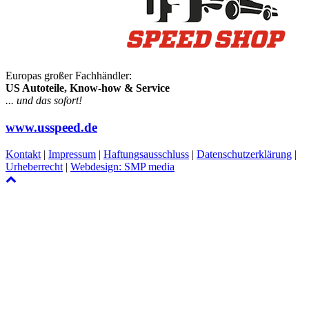
Europas großer Fachhändler:
US Autoteile, Know-how & Service
... und das sofort!
www.usspeed.de
Kontakt
|
Impressum
|
Haftungsausschluss
|
Datenschutzerklärung
|
Urheberrecht
|
Webdesign: SMP media