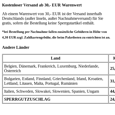
Kostenloser Versand ab 30,- EUR Warenwert
Ab einem Warenwert von 30,- EUR ist der Versand innerhalb
Deutschlands (außer Inseln, außer Nachnahmeversand) für Sie
gratis, sofern die Bestellung keine Sperrgutartikel enthält.
*bei Bestellung per Nachnahme fallen zusätzliche Gebühren in Höhe von
4,30 EUR zzgl. Zahlkartengebühr, die beim Paketboten zu entrichten ist an.
Andere Länder
Land
Belgien, Dänemark, Frankreich, Luxemburg, Niederlande,
25
Österreich
Bulgarien, Estland, Finnland, Griechenland, Irland, Kroatien,
31
Lettland, Litauen, Malta, Portugal, Rumänien
Italien, Schweden, Slowakei, Slowenien, Spanien, Ungarn
44
SPERRGUTZUSCHLAG
24