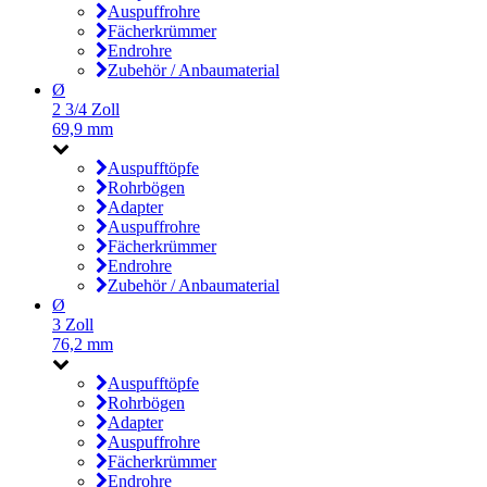
Auspuffrohre
Fächerkrümmer
Endrohre
Zubehör / Anbaumaterial
Ø
2 3/4 Zoll
69,9 mm
Auspufftöpfe
Rohrbögen
Adapter
Auspuffrohre
Fächerkrümmer
Endrohre
Zubehör / Anbaumaterial
Ø
3 Zoll
76,2 mm
Auspufftöpfe
Rohrbögen
Adapter
Auspuffrohre
Fächerkrümmer
Endrohre